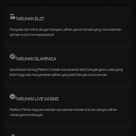
TARUHAN SLOT
Penyedia slot online dengan beragam pilihan game menarik yang memudahkan
pemain untuk mencapai jackpot
TARUHAN OLAHRAGA
Sportsbook Gaming Platform Terbaik menawarkan lebih banyak game, odds yang
lebih tinggi, dan menyediakan pilihan yang lebih banyak untuk pemain.
TARUHAN LIVE KASINO
Platform Pilihan bagi perusahaan-perusahaan terbaik di dunia, dengan pilihan
variasi game terbanyak