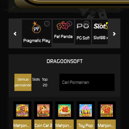
i
i
i
i
i
Facha
Fat Panda
Slot88 x PP
PG Soft
Pragmatic Play
DRAGOONSOFT
Semua
Slots
Top
permainan
20
Mahjong Win
Coin Cat 2
Mahjong Win 2
Toy Pop
Mahjong Win 3