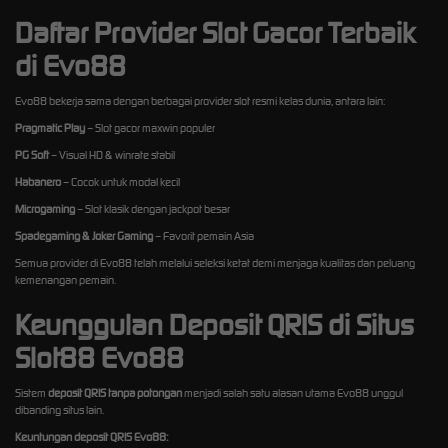
Daftar Provider Slot Gacor Terbaik
di Evo88
Evo88 bekerja sama dengan berbagai provider slot resmi kelas dunia, antara lain:
Pragmatic Play
– Slot gacor maxwin populer
PG Soft
– Visual HD & winrate stabil
Habanero
– Cocok untuk modal kecil
Microgaming
– Slot klasik dengan jackpot besar
Spadegaming & Joker Gaming
– Favorit pemain Asia
Semua provider di Evo88 telah melalui seleksi ketat demi menjaga kualitas dan peluang
kemenangan pemain.
Keunggulan Deposit QRIS di Situs
Slot88 Evo88
Sistem
deposit QRIS tanpa potongan
menjadi salah satu alasan utama Evo88 unggul
dibanding situs lain.
Keuntungan deposit QRIS Evo88: