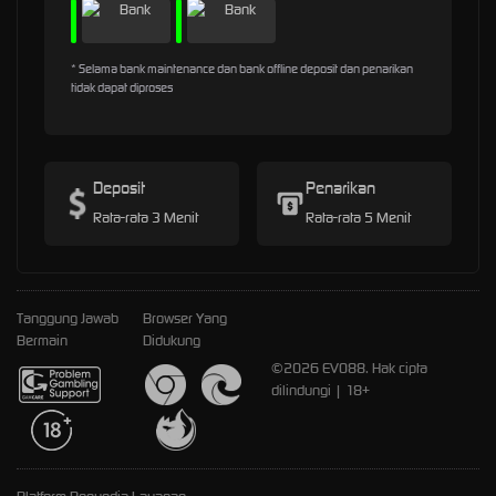
* Selama bank maintenance dan bank offline deposit dan penarikan
tidak dapat diproses
Deposit
Penarikan
Rata-rata 3 Menit
Rata-rata 5 Menit
Tanggung Jawab
Browser Yang
Bermain
Didukung
©2026 EVO88. Hak cipta
dilindungi | 18+