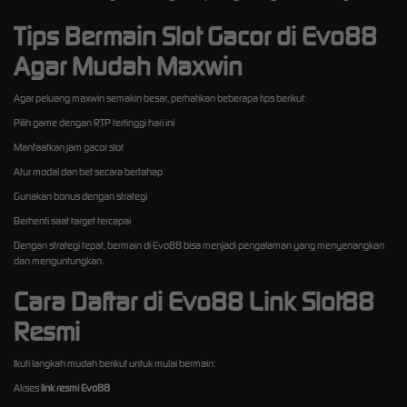
Tips Bermain Slot Gacor di Evo88
Agar Mudah Maxwin
Agar peluang maxwin semakin besar, perhatikan beberapa tips berikut:
Pilih game dengan RTP tertinggi hari ini
Manfaatkan jam gacor slot
Atur modal dan bet secara bertahap
Gunakan bonus dengan strategi
Berhenti saat target tercapai
Dengan strategi tepat, bermain di Evo88 bisa menjadi pengalaman yang menyenangkan
dan menguntungkan.
Cara Daftar di Evo88 Link Slot88
Resmi
Ikuti langkah mudah berikut untuk mulai bermain:
Akses
link resmi Evo88