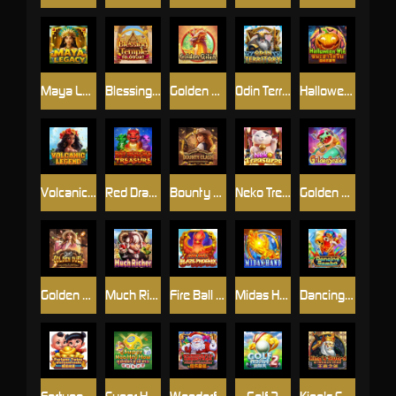
Maya Legacy
Blessing Temple
Golden Qilin
Odin Territory
Halloween Win
Volcanic Legend
Red Dragon’s Treasure
Bounty Clash
Neko Treasures
Golden Snake
Golden Duel
Much Richer
Fire Ball Blaze Phoenix
Midas Hand
Dancing Samba