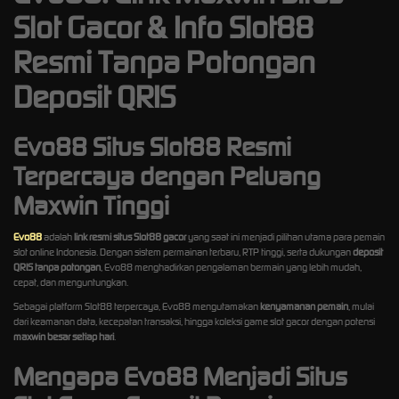
Slot Gacor & Info Slot88
Resmi Tanpa Potongan
Deposit QRIS
Evo88 Situs Slot88 Resmi
Terpercaya dengan Peluang
Maxwin Tinggi
Evo88
adalah
link resmi situs Slot88 gacor
yang saat ini menjadi pilihan utama para pemain
slot online Indonesia. Dengan sistem permainan terbaru, RTP tinggi, serta dukungan
deposit
QRIS tanpa potongan
, Evo88 menghadirkan pengalaman bermain yang lebih mudah,
cepat, dan menguntungkan.
Sebagai platform Slot88 terpercaya, Evo88 mengutamakan
kenyamanan pemain
, mulai
dari keamanan data, kecepatan transaksi, hingga koleksi game slot gacor dengan potensi
maxwin besar setiap hari
.
Mengapa Evo88 Menjadi Situs