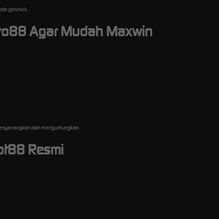
dar gimmick.
 Evo88 Agar Mudah Maxwin
g menyenangkan dan menguntungkan.
lot88 Resmi