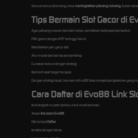
Semua bonus dirancang untuk
meningkatkan peluang menang
, bukan seka
Tips Bermain Slot Gacor di
Agar peluang maxwin semakin besar, perhatikan beberapa tips berikut:
Pilih game dengan RTP tertinggi hari ini
Manfaatkan jam gacor slot
Atur modal dan bet secara bertahap
Gunakan bonus dengan strategi
Berhenti saat target tercapai
Dengan strategi tepat, bermain di Evo88 bisa menjadi pengalaman yan
Cara Daftar di Evo88 Link S
Ikuti langkah mudah berikut untuk mulai bermain:
Akses
link resmi Evo88
Klik tombol
Daftar
Isi data dengan benar