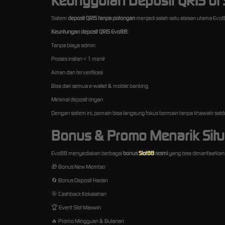
Keunggulan Deposit QRIS di 
Sistem
deposit QRIS tanpa potongan
menjadi salah satu alasan utama Evo88
Keuntungan deposit QRIS Evo88:
Tanpa biaya admin
Proses instan < 1 menit
Aman dan terverifikasi
Bisa dari semua e-wallet & mobile banking
Minimal deposit ringan
Dengan sistem ini, pemain bisa langsung fokus bermain tanpa khawatir sald
Bonus & Promo Menarik Situ
Evo88 menyediakan berbagai
bonus
Slot88
resmi
yang bisa dimanfaatka
🎁 Bonus New Member
🔄 Bonus Deposit Harian
🎯 Cashback Kekalahan
🏆 Event Slot Maxwin
🔥 Promo Mingguan & Bulanan