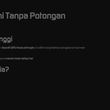
smi Tanpa Potongan
nggi
an
deposit QRIS tanpa potongan
, Evo88 menghadirkan pengalaman bermain
tensi
maxwin besar setiap hari
.
ia?