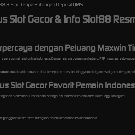
ot88 Resmi Tanpa Potongan Deposit QRIS
us Slot Gacor & Info Slot88 Re
erpercaya dengan Peluang Maxwin Ti
ama para pemain slot online Indonesia. Dengan sistem permainan terbaru, RTP tinggi, serta dukung
pemain
, mulai dari keamanan data, kecepatan transaksi, hingga koleksi game slot gacor dengan po
s Slot Gacor Favorit Pemain Indones
nan profesional. Evo88 hadir sebagai solusi terbaik karena memiliki keunggulan nyata:
ari gangguan akses, serta dilengkapi sistem keamanan enkripsi modern.