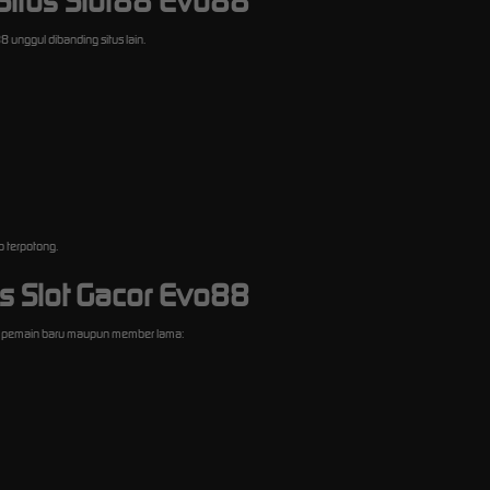
Situs Slot88 Evo88
 unggul dibanding situs lain.
o terpotong.
s Slot Gacor Evo88
n pemain baru maupun member lama: