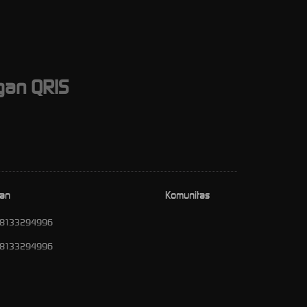
gan QRIS
an
Komunitas
8133294996
8133294996