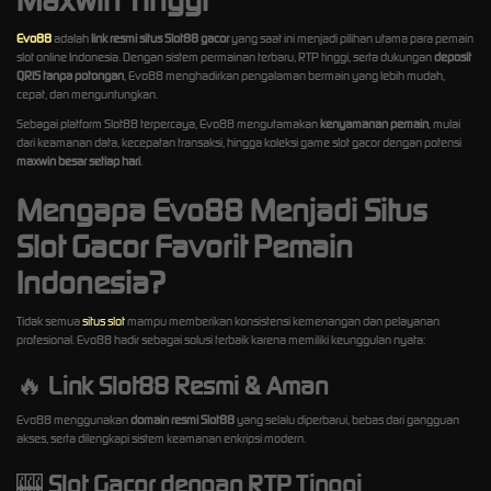
Maxwin Tinggi
Evo88
adalah
link resmi situs Slot88 gacor
yang saat ini menjadi pilihan utama para pemain
slot online Indonesia. Dengan sistem permainan terbaru, RTP tinggi, serta dukungan
deposit
QRIS tanpa potongan
, Evo88 menghadirkan pengalaman bermain yang lebih mudah,
cepat, dan menguntungkan.
Sebagai platform Slot88 terpercaya, Evo88 mengutamakan
kenyamanan pemain
, mulai
dari keamanan data, kecepatan transaksi, hingga koleksi game slot gacor dengan potensi
maxwin besar setiap hari
.
Mengapa Evo88 Menjadi Situs
Slot Gacor Favorit Pemain
Indonesia?
Tidak semua
situs slot
mampu memberikan konsistensi kemenangan dan pelayanan
profesional. Evo88 hadir sebagai solusi terbaik karena memiliki keunggulan nyata:
🔥
Link Slot88 Resmi & Aman
Evo88 menggunakan
domain resmi Slot88
yang selalu diperbarui, bebas dari gangguan
akses, serta dilengkapi sistem keamanan enkripsi modern.
🎰
Slot Gacor dengan RTP Tinggi