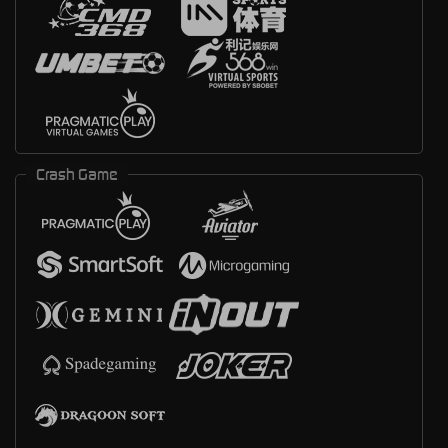
Crash Game