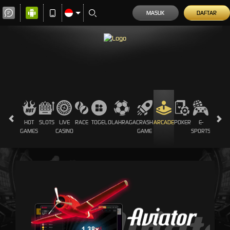
MASUK
DAFTAR
HOT
SLOTS
LIVE
RACE
TOGEL
OLAHRAGA
CRASH
ARCADE
POKER
E-
SABUN
GAMES
CASINO
GAME
SPORTS
AYAM