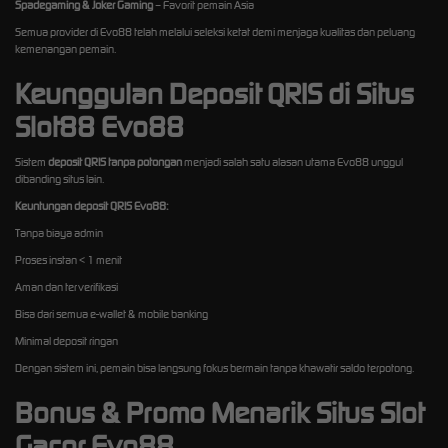
Spadegaming & Joker Gaming
– Favorit pemain Asia
Semua provider di Evo88 telah melalui seleksi ketat demi menjaga kualitas dan peluang
kemenangan pemain.
Keunggulan Deposit QRIS di Situs
Slot88 Evo88
Sistem
deposit QRIS tanpa potongan
menjadi salah satu alasan utama Evo88 unggul
dibanding situs lain.
Keuntungan deposit QRIS Evo88:
Tanpa biaya admin
Proses instan < 1 menit
Aman dan terverifikasi
Bisa dari semua e-wallet & mobile banking
Minimal deposit ringan
Dengan sistem ini, pemain bisa langsung fokus bermain tanpa khawatir saldo terpotong.
Bonus & Promo Menarik Situs Slot
Gacor Evo88