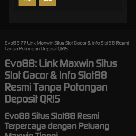
Evo88 ?? Link Maxwin Situs Slot Gacor & Info Slot88 Resmi
Tanpa Potongan Deposit QRIS
Evo88: Link Maxwin Situs
Slot Gacor & Info Slot88
Resmi Tanpa Potongan
Deposit QRIS
Evo88 Situs Slot88 Resmi
Terpercaya dengan Peluang