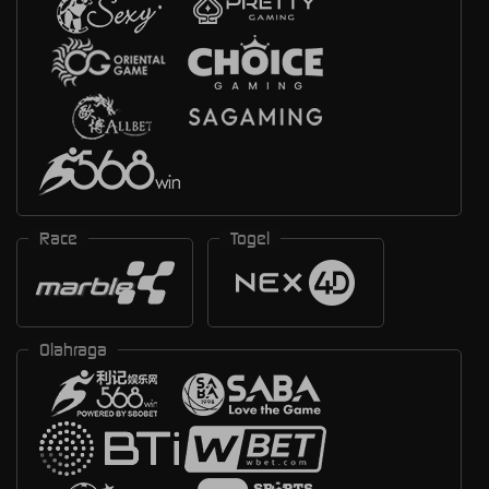
Race
Togel
Olahraga