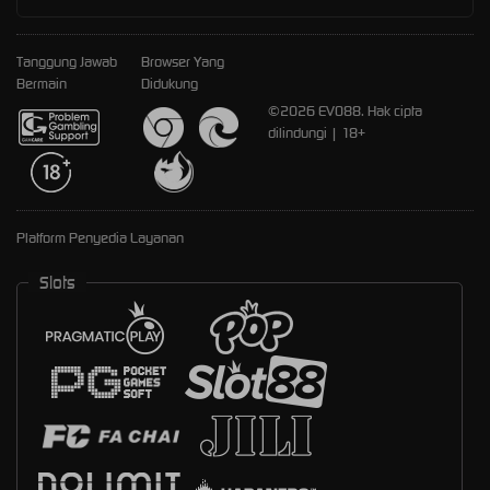
Tanggung Jawab
Browser Yang
Bermain
Didukung
©2026 EVO88. Hak cipta
dilindungi | 18+
Platform Penyedia Layanan
Slots