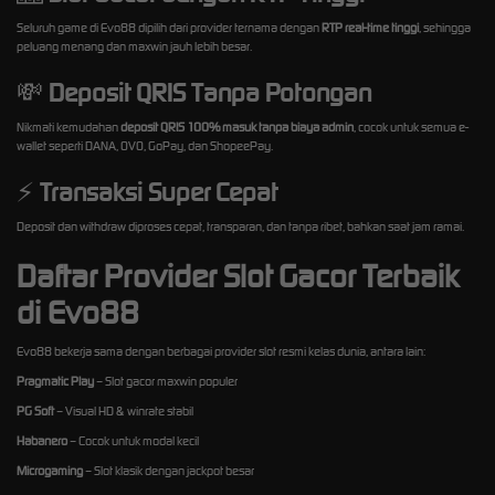
Seluruh game di Evo88 dipilih dari provider ternama dengan
RTP real-time tinggi
, sehingga
peluang menang dan maxwin jauh lebih besar.
💸
Deposit QRIS Tanpa Potongan
Nikmati kemudahan
deposit QRIS 100% masuk tanpa biaya admin
, cocok untuk semua e-
wallet seperti DANA, OVO, GoPay, dan ShopeePay.
⚡
Transaksi Super Cepat
Deposit dan withdraw diproses cepat, transparan, dan tanpa ribet, bahkan saat jam ramai.
Daftar Provider Slot Gacor Terbaik
di Evo88
Evo88 bekerja sama dengan berbagai provider slot resmi kelas dunia, antara lain:
Pragmatic Play
– Slot gacor maxwin populer
PG Soft
– Visual HD & winrate stabil
Habanero
– Cocok untuk modal kecil
Microgaming
– Slot klasik dengan jackpot besar