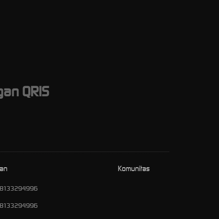
gan QRIS
an
Komunitas
8133294996
8133294996