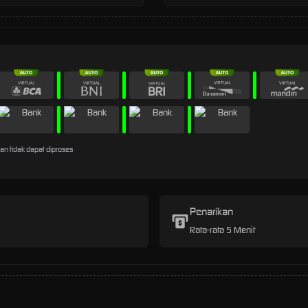
an tidak dapat diproses
Penarikan
Rata-rata 5 Menit