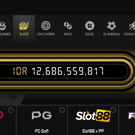
 GAMES
SLOTS
LIVE CASINO
RACE
TOGEL
OLAHRAGA
CRASH
IDR
12,686,559,817
i
i
i
a
PG Soft
Slot88 x PP