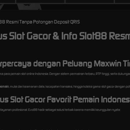
ot88 Resmi Tanpa Potongan Deposit QRIS
us Slot Gacor & Info Slot88 Re
erpercaya dengan Peluang Maxwin Ti
ama para pemain slot online Indonesia. Dengan sistem permainan terbaru, RTP tinggi, serta dukung
pemain
, mulai dari keamanan data, kecepatan transaksi, hingga koleksi game slot gacor dengan po
s Slot Gacor Favorit Pemain Indones
nan profesional. Evo88 hadir sebagai solusi terbaik karena memiliki keunggulan nyata: