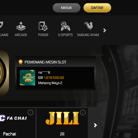
MASUK
DAFTAR
 GAME
ARCADE
POKER
E-SPORTS
SABUNG AYAM
PROMOSI
PEMENANG MESIN SLOT
na****6
IDR
1,619,500.00
Mahjong Ways 2
na****6
IDR
761,000.00
Mahjong Ways 2
i
i
i
x****1
IDR
578,400.00
No Limit City
Lucky Neko
Fachai
Jili
x****1