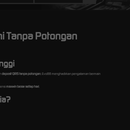
IDR
540,800.00
Lucky Neko
na****6
IDR
520,000.00
Mahjong Ways 2
smi Tanpa Potongan
na****6
IDR
428,000.00
Mahjong Ways 2
nggi
an
deposit QRIS tanpa potongan
, Evo88 menghadirkan pengalaman bermain
tensi
maxwin besar setiap hari
.
ia?